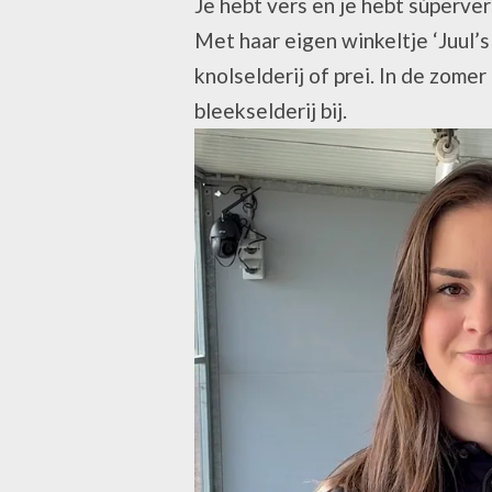
Je hebt vers en je hebt súperver
Met haar eigen winkeltje ‘Juul’s 
knolselderij of prei. In de zome
bleekselderij bij.