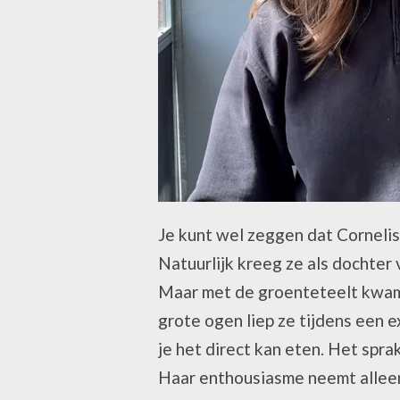
Je kunt wel zeggen dat Corneli
Natuurlijk kreeg ze als dochte
Maar met de groenteteelt kwam z
grote ogen liep ze tijdens een e
je het direct kan eten. Het spr
Haar enthousiasme neemt alleen m