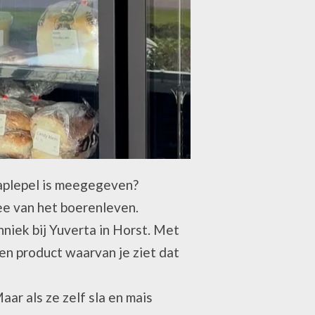
paplepel is meegegeven?
ee van het boerenleven.
niek bij Yuverta in Horst. Met
een product waarvan je ziet dat
ar als ze zelf sla en mais