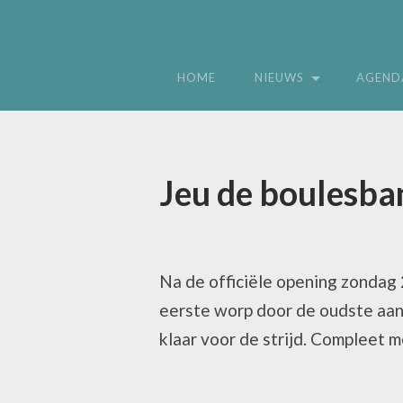
HOME
NIEUWS
AGEND
Jeu de boulesba
Na de officiële opening zondag 2
eerste worp door de oudste aan
klaar voor de strijd. Compleet