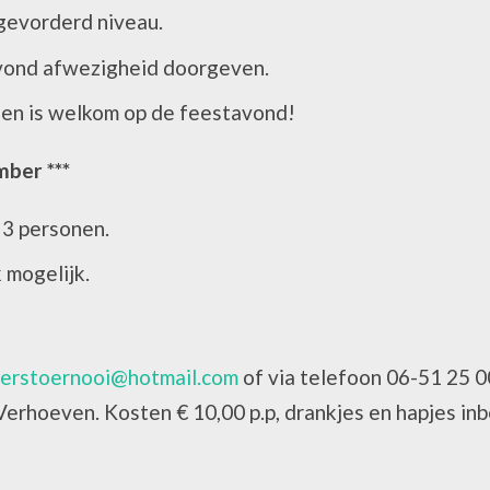
 gevorderd niveau.
avond afwezigheid doorgeven.
een is welkom op de feestavond!
ber ***
f 3 personen.
k mogelijk.
kerstoernooi@hotmail.com
of via telefoon 06-51 25 0
erhoeven. Kosten € 10,00 p.p, drankjes en hapjes in