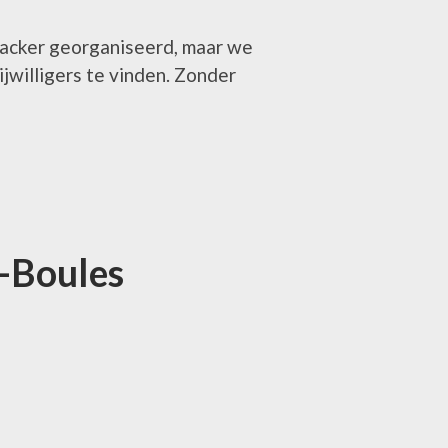
eacker georganiseerd, maar we
jwilligers te vinden. Zonder
e-Boules