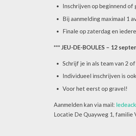
Inschrijven op beginnend of
Bij aanmelding maximaal 1 
Finale op zaterdag en ieder
*** JEU-DE-BOULES – 12 septem
Schrijf je in als team van 2 o
Individueel inschrijven is oo
Voor het eerst op gravel!
Aanmelden kan via mail:
ledeac
Locatie De Quayweg 1, familie V