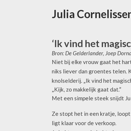
Julia Cornelisse
‘Ik vind het magis
Bron: De Gelderlander, Joep Dorn
Niet bij elke vrouw gaat het har
niks liever dan groentes telen.
knolselderij. „Ik vind het magis
„Kijk, zo makkelijk gaat dat.”
Met een simpele steek snijdt Jul
Ze stopt het in een kratje, loop
ligt klaar voor de verkoop.