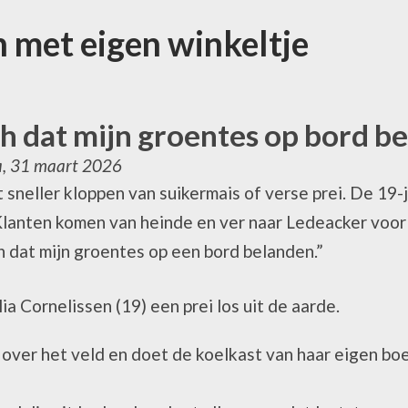
n met eigen winkeltje
ch dat mijn groentes op bord b
a, 31 maart 2026
t sneller kloppen van suikermais of verse prei. De 19-
 Klanten komen van heinde en ver naar Ledeacker voor 
ch dat mijn groentes op een bord belanden.”
ia Cornelissen (19) een prei los uit de aarde.
t over het veld en doet de koelkast van haar eigen bo