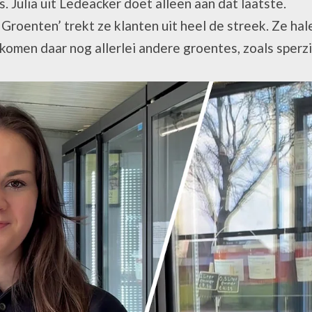
s. Julia uit Ledeacker doet alleen aan dat laatste.
Groenten’ trekt ze klanten uit heel de streek. Ze hale
r komen daar nog allerlei andere groentes, zoals sperz