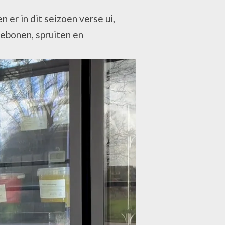
n er in dit seizoen verse ui,
iebonen, spruiten en