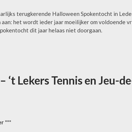
arlijks terugkerende Halloween Spokentocht in Led
aan: het wordt ieder jaar moeilijker om voldoende vri
pokentocht dit jaar helaas niet doorgaan.
 ‘t Lekers Tennis en Jeu-d
r ***