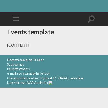
Events template
[CONTENT]
Dorpsvereniging 't Leker
Secretariaat:
Paulette Wolters
e-mail:
secretariaat@hetleker.nl
Correspondentieadres: Vrijstraat 17. 5846AG Ledeacker
Lees hier onze AVG Verklaring