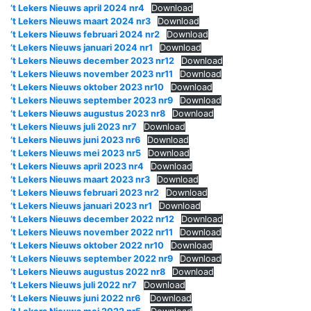
’t Lekers Nieuws april 2024 nr4
Download
’t Lekers Nieuws maart 2024 nr3
Download
’t Lekers Nieuws februari 2024 nr2
Download
’t Lekers Nieuws januari 2024 nr1
Download
’t Lekers Nieuws december 2023 nr12
Download
’t Lekers Nieuws november 2023 nr11
Download
’t Lekers Nieuws oktober 2023 nr10
Download
’t Lekers Nieuws september 2023 nr9
Download
’t Lekers Nieuws augustus 2023 nr8
Download
’t Lekers Nieuws juli 2023 nr7
Download
’t Lekers Nieuws juni 2023 nr6
Download
’t Lekers Nieuws mei 2023 nr5
Download
’t Lekers Nieuws april 2023 nr4
Download
’t Lekers Nieuws maart 2023 nr3
Download
’t Lekers Nieuws februari 2023 nr2
Download
’t Lekers Nieuws januari 2023 nr1
Download
’t Lekers Nieuws december 2022 nr12
Download
’t Lekers Nieuws november 2022 nr11
Download
’t Lekers Nieuws oktober 2022 nr10
Download
’t Lekers Nieuws september 2022 nr9
Download
’t Lekers Nieuws augustus 2022 nr8
Download
’t Lekers Nieuws juli 2022 nr7
Download
’t Lekers Nieuws juni 2022 nr6
Download