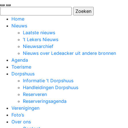
Zoeken
naar:
Home
Nieuws
Laatste nieuws
’t Lekers Nieuws
Nieuwsarchief
Nieuws over Ledeacker uit andere bronnen
Agenda
Toerisme
Dorpshuus
Informatie ‘t Dorpshuus
Handleidingen Dorpshuus
Reserveren
Reserveringsagenda
Verenigingen
Foto’s
Over ons