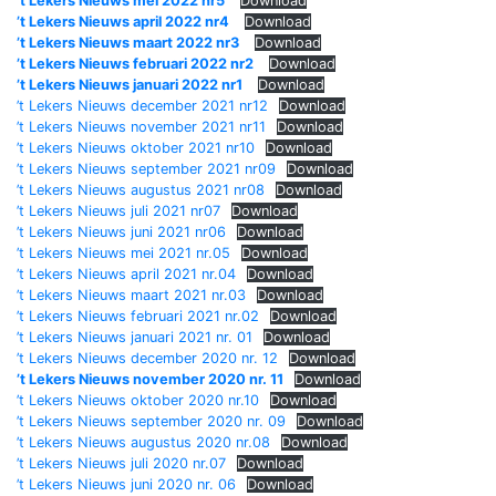
’t Lekers Nieuws mei 2022 nr5
Download
’t Lekers Nieuws april 2022 nr4
Download
’t Lekers Nieuws maart 2022 nr3
Download
’t Lekers Nieuws februari 2022 nr2
Download
’t Lekers Nieuws januari 2022 nr1
Download
’t Lekers Nieuws december 2021 nr12
Download
’t Lekers Nieuws november 2021 nr11
Download
’t Lekers Nieuws oktober 2021 nr10
Download
’t Lekers Nieuws september 2021 nr09
Download
’t Lekers Nieuws augustus 2021 nr08
Download
’t Lekers Nieuws juli 2021 nr07
Download
’t Lekers Nieuws juni 2021 nr06
Download
’t Lekers Nieuws mei 2021 nr.05
Download
’t Lekers Nieuws april 2021 nr.04
Download
’t Lekers Nieuws maart 2021 nr.03
Download
’t Lekers Nieuws februari 2021 nr.02
Download
’t Lekers Nieuws januari 2021 nr. 01
Download
’t Lekers Nieuws december 2020 nr. 12
Download
’t Lekers Nieuws november 2020 nr. 11
Download
’t Lekers Nieuws oktober 2020 nr.10
Download
’t Lekers Nieuws september 2020 nr. 09
Download
’t Lekers Nieuws augustus 2020 nr.08
Download
’t Lekers Nieuws juli 2020 nr.07
Download
’t Lekers Nieuws juni 2020 nr. 06
Download