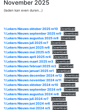
November 2025
(laden kan even duren…)
’t Lekers Nieuws oktober 2025 nr10
Download
’t Lekers Nieuws september 2025 nr9
Download
’t Lekers Nieuws augustus 2025 nr8
Download
’t Lekers Nieuws juli 2025 nr7
Download
’t Lekers Nieuws juni 2025 nr6
Download
’t Lekers Nieuws mei 2025 nr5
Download
’t Lekers Nieuws april 2025 nr4
Download
’t Lekers Nieuws maart 2025 nr3
Download
’t Lekers Nieuws februari 2025 nr2
Download
’t Lekers Nieuws januari 2025 nr1
Download
’t Lekers Nieuws december 2024 nr12
Download
’t Lekers Nieuws november 2024 nr11
Download
’t Lekers Nieuws oktober 2024 nr10
Download
’t Lekers Nieuws september 2024 nr9
Download
’t Lekers Nieuws augustus 2024 nr8
Download
’t Lekers Nieuws juli 2024 nr7
Download
’t Lekers Nieuws juni 2024 nr6
Download
’t Lekers Nieuws mei 2024 nr5
Download