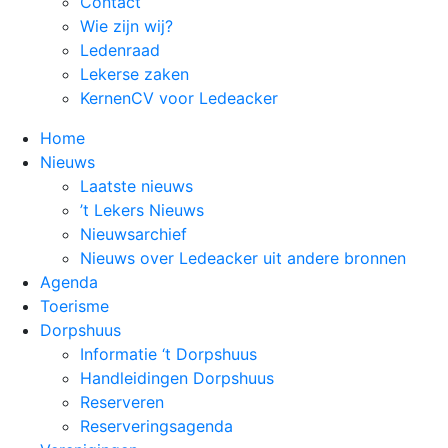
Contact
Wie zijn wij?
Ledenraad
Lekerse zaken
KernenCV voor Ledeacker
Home
Nieuws
Laatste nieuws
’t Lekers Nieuws
Nieuwsarchief
Nieuws over Ledeacker uit andere bronnen
Agenda
Toerisme
Dorpshuus
Informatie ‘t Dorpshuus
Handleidingen Dorpshuus
Reserveren
Reserveringsagenda