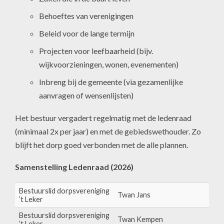
Behoeftes van verenigingen
Beleid voor de lange termijn
Projecten voor leefbaarheid (bijv.
wijkvoorzieningen, wonen, evenementen)
Inbreng bij de gemeente (via gezamenlijke
aanvragen of wensenlijsten)
Het bestuur vergadert regelmatig met de ledenraad
(minimaal 2x per jaar) en met de gebiedswethouder. Zo
blijft het dorp goed verbonden met de alle plannen.
Samenstelling Ledenraad (2026)
Bestuurslid dorpsvereniging
Twan Jans
’t Leker
Bestuurslid dorpsvereniging
Twan Kempen
’t Leker