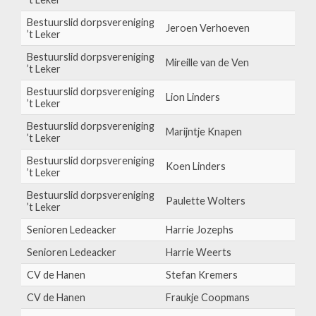
Bestuurslid dorpsvereniging
Jeroen Verhoeven
’t Leker
Bestuurslid dorpsvereniging
Mireille van de Ven
’t Leker
Bestuurslid dorpsvereniging
Lion Linders
’t Leker
Bestuurslid dorpsvereniging
Marijntje Knapen
’t Leker
Bestuurslid dorpsvereniging
Koen Linders
’t Leker
Bestuurslid dorpsvereniging
Paulette Wolters
’t Leker
Senioren Ledeacker
Harrie Jozephs
Senioren Ledeacker
Harrie Weerts
CV de Hanen
Stefan Kremers
CV de Hanen
Fraukje Coopmans