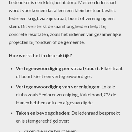
Ledeacker is een klein, hecht dorp. Met een ledenraad
wordt voorkomen dat alleen een klein bestuur beslist.
Iedereen krijgt via zijn straat, buurt of vereniging een
stem. Dit versterkt de saamhorigheid en helpt bij
concrete resultaten, zoals het indienen van gezamenlijke
projecten bij fondsen of de gemeente.
Hoe werkt het in de praktijk?
Vertegenwoordiging per straat/buurt
: Elke straat
of buurt kiest een vertegenwoordiger.
Vertegenwoordiging van verenigingen
: Lokale
clubs zoals Seniorenvereniging, Kakelbond, CV de
Hanen hebben ook een afgevaardigde.
Taken en bevoegdheden
: De ledenraad bespreekt
en is stemgerechtigd over:
Zaken die in de buurt leven