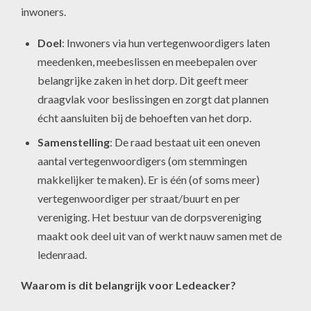
inwoners.
Doel
: Inwoners via hun vertegenwoordigers laten
meedenken, meebeslissen en meebepalen over
belangrijke zaken in het dorp. Dit geeft meer
draagvlak voor beslissingen en zorgt dat plannen
écht aansluiten bij de behoeften van het dorp.
Samenstelling
: De raad bestaat uit een oneven
aantal vertegenwoordigers (om stemmingen
makkelijker te maken). Er is één (of soms meer)
vertegenwoordiger per straat/buurt en per
vereniging. Het bestuur van de dorpsvereniging
maakt ook deel uit van of werkt nauw samen met de
ledenraad.
Waarom is dit belangrijk voor Ledeacker?