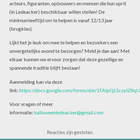
acteurs, figuranten, opbouwers en mensen die hun oprit
(in Ledeacker) beschikbaar willen stellen! De
minimumleeftijd om te helpen is vanaf 12/13 jaar
(brugklas).
Lijkt het je leuk om mee te helpen en bezoekers een
onvergetelijke avond te bezorgen? Meld je dan aan! Met
elkaar kunnen we ervoor zorgen dat deze gezellige en
spannende traditie blijft bestaan!
Aanmelding kan via deze
link:
https://docs.google.com/forms/d/e/1FAIpQLSczyl
Voor vragen of meer
informatie:
halloweenledeacker@gmail.com
Reacties zijn gesloten.