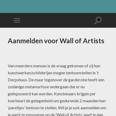
Aanmelden voor Wall of Artists
Van meerdere mensen is de vraag gekomen of zij hun
kunstwerken/schilderijen mogen tentoonstellen in ’t
Dorpshuus. De muur tegenover de garderobe heeft een
zodanige metamorfose ondergaan dat er nu
geëxposeerd kan worden. Kunstenaars krijgen per
toerbeurt de gelegenheid om gedurende 2 maanden hun
‘pareltjes’ tentoon te stellen. Wil je je ook aanmelden om
je werk te exposeren op de ‘Wall of Artists’, geef je dan