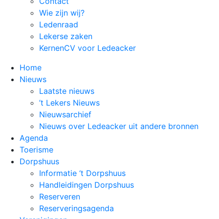
Contact
Wie zijn wij?
Ledenraad
Lekerse zaken
KernenCV voor Ledeacker
Home
Nieuws
Laatste nieuws
’t Lekers Nieuws
Nieuwsarchief
Nieuws over Ledeacker uit andere bronnen
Agenda
Toerisme
Dorpshuus
Informatie ‘t Dorpshuus
Handleidingen Dorpshuus
Reserveren
Reserveringsagenda