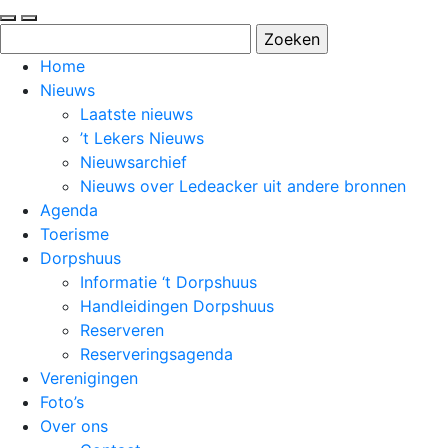
Zoeken
naar:
Home
Nieuws
Laatste nieuws
’t Lekers Nieuws
Nieuwsarchief
Nieuws over Ledeacker uit andere bronnen
Agenda
Toerisme
Dorpshuus
Informatie ‘t Dorpshuus
Handleidingen Dorpshuus
Reserveren
Reserveringsagenda
Verenigingen
Foto’s
Over ons