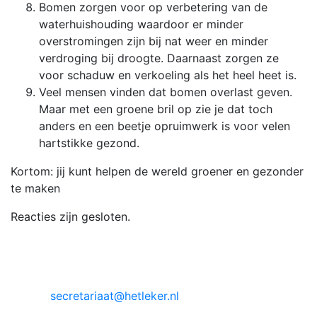
Bomen zorgen voor op verbetering van de
waterhuishouding waardoor er minder
overstromingen zijn bij nat weer en minder
verdroging bij droogte. Daarnaast zorgen ze
voor schaduw en verkoeling als het heel heet is.
Veel mensen vinden dat bomen overlast geven.
Maar met een groene bril op zie je dat toch
anders en een beetje opruimwerk is voor velen
hartstikke gezond.
Kortom: jij kunt helpen de wereld groener en gezonder
te maken
Reacties zijn gesloten.
Dorpsvereniging 't Leker
Secretariaat:
Paulette Wolters
e-mail:
secretariaat@hetleker.nl
Correspondentieadres: Vrijstraat 17. 5846AG