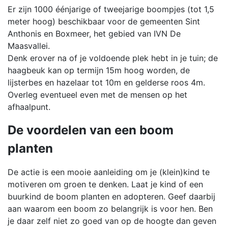
Er zijn 1000 éénjarige of tweejarige boompjes (tot 1,5
meter hoog) beschikbaar voor de gemeenten Sint
Anthonis en Boxmeer, het gebied van IVN De
Maasvallei.
Denk erover na of je voldoende plek hebt in je tuin; de
haagbeuk kan op termijn 15m hoog worden, de
lijsterbes en hazelaar tot 10m en gelderse roos 4m.
Overleg eventueel even met de mensen op het
afhaalpunt.
De voordelen van een boom
planten
De actie is een mooie aanleiding om je (klein)kind te
motiveren om groen te denken. Laat je kind of een
buurkind de boom planten en adopteren. Geef daarbij
aan waarom een boom zo belangrijk is voor hen. Ben
je daar zelf niet zo goed van op de hoogte dan geven