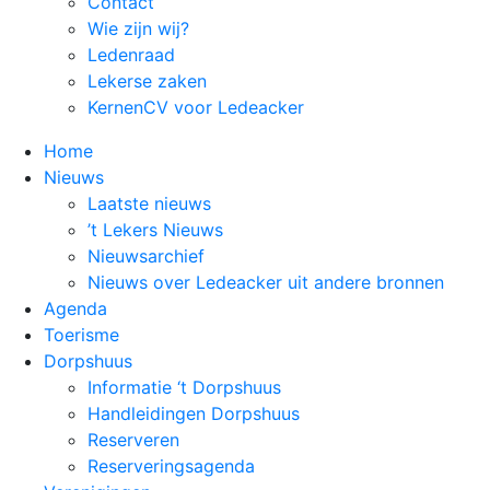
Contact
Wie zijn wij?
Ledenraad
Lekerse zaken
KernenCV voor Ledeacker
Home
Nieuws
Laatste nieuws
’t Lekers Nieuws
Nieuwsarchief
Nieuws over Ledeacker uit andere bronnen
Agenda
Toerisme
Dorpshuus
Informatie ‘t Dorpshuus
Handleidingen Dorpshuus
Reserveren
Reserveringsagenda