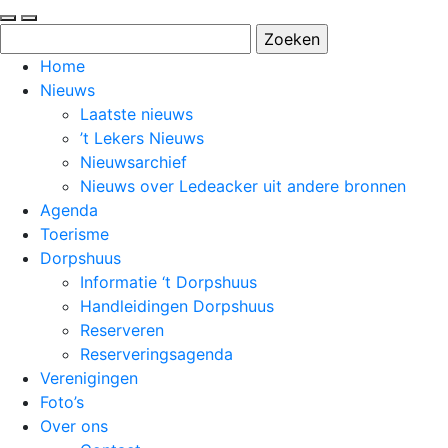
Zoeken
naar:
Home
Nieuws
Laatste nieuws
’t Lekers Nieuws
Nieuwsarchief
Nieuws over Ledeacker uit andere bronnen
Agenda
Toerisme
Dorpshuus
Informatie ‘t Dorpshuus
Handleidingen Dorpshuus
Reserveren
Reserveringsagenda
Verenigingen
Foto’s
Over ons