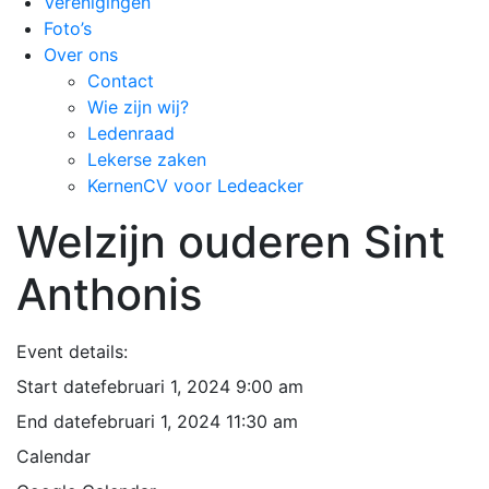
Verenigingen
Foto’s
Over ons
Contact
Wie zijn wij?
Ledenraad
Lekerse zaken
KernenCV voor Ledeacker
Welzijn ouderen Sint
Anthonis
Event details:
Start date
februari 1, 2024 9:00 am
End date
februari 1, 2024 11:30 am
Calendar