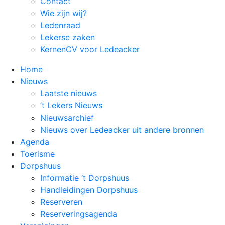
Contact
Wie zijn wij?
Ledenraad
Lekerse zaken
KernenCV voor Ledeacker
Home
Nieuws
Laatste nieuws
’t Lekers Nieuws
Nieuwsarchief
Nieuws over Ledeacker uit andere bronnen
Agenda
Toerisme
Dorpshuus
Informatie ‘t Dorpshuus
Handleidingen Dorpshuus
Reserveren
Reserveringsagenda