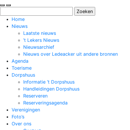
Zoeken
naar:
Home
Nieuws
Laatste nieuws
’t Lekers Nieuws
Nieuwsarchief
Nieuws over Ledeacker uit andere bronnen
Agenda
Toerisme
Dorpshuus
Informatie ‘t Dorpshuus
Handleidingen Dorpshuus
Reserveren
Reserveringsagenda
Verenigingen
Foto’s
Over ons