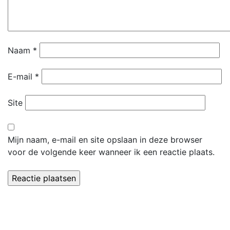
Naam
*
E-mail
*
Site
Mijn naam, e-mail en site opslaan in deze browser
voor de volgende keer wanneer ik een reactie plaats.
Dorpsvereniging 't Leker
Secretariaat:
Paulette Wolters