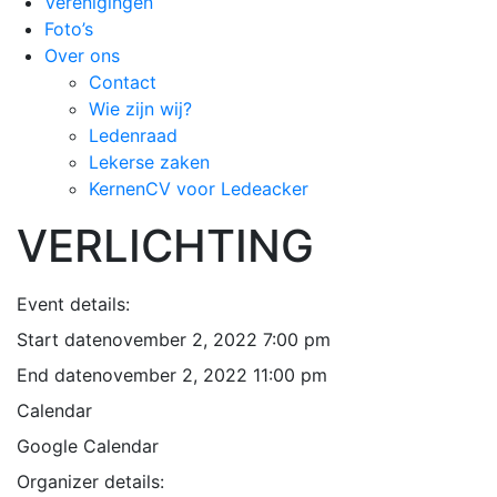
Verenigingen
Foto’s
Over ons
Contact
Wie zijn wij?
Ledenraad
Lekerse zaken
KernenCV voor Ledeacker
VERLICHTING
Event details:
Start date
november 2, 2022 7:00 pm
End date
november 2, 2022 11:00 pm
Calendar
Google Calendar
Organizer details: