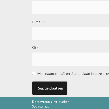
E-mail
*
Site
Mijn naam, e-mail en site opslaan in deze br
Dorpsvereniging 't Leker
Secretariaat: