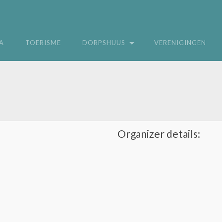
A
TOERISME
DORPSHUUS
VERENIGINGEN
Organizer details: