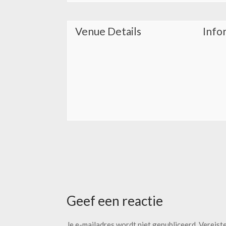
Venue Details
Info
Geef een reactie
Je e-mailadres wordt niet gepubliceerd.
Vereist