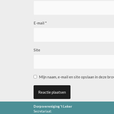
E-mail
*
Site
Mijn naam, e-mail en site opslaan in deze br
Dorpsvereniging 't Leker
Secretariaat: