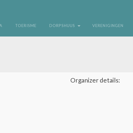
A
TOERISME
DORPSHUUS
VERENIGINGEN
Organizer details: