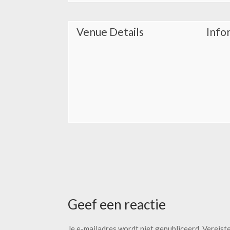
Venue Details
Info
Geef een reactie
Je e-mailadres wordt niet gepubliceerd.
Vereist