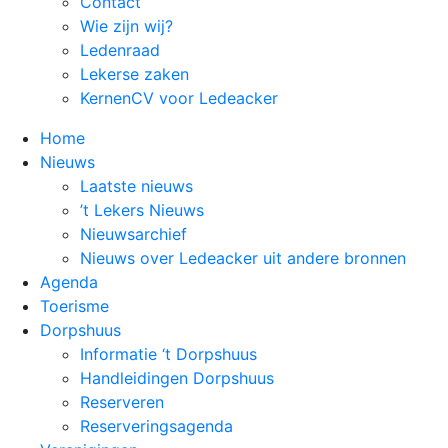
Contact
Wie zijn wij?
Ledenraad
Lekerse zaken
KernenCV voor Ledeacker
Home
Nieuws
Laatste nieuws
’t Lekers Nieuws
Nieuwsarchief
Nieuws over Ledeacker uit andere bronnen
Agenda
Toerisme
Dorpshuus
Informatie ‘t Dorpshuus
Handleidingen Dorpshuus
Reserveren
Reserveringsagenda