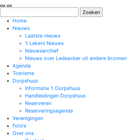
Zoeken
naar:
Home
Nieuws
Laatste nieuws
’t Lekers Nieuws
Nieuwsarchief
Nieuws over Ledeacker uit andere bronnen
Agenda
Toerisme
Dorpshuus
Informatie ‘t Dorpshuus
Handleidingen Dorpshuus
Reserveren
Reserveringsagenda
Verenigingen
Foto’s
Over ons