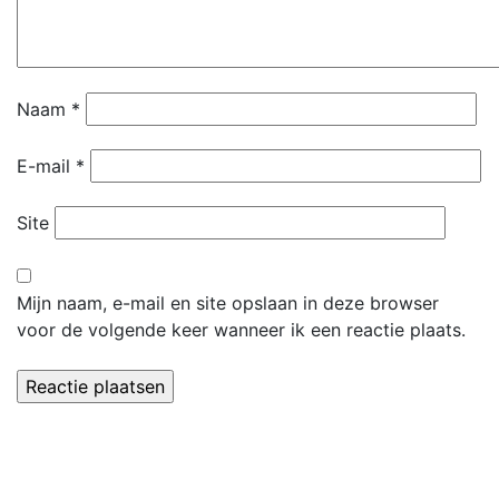
Naam
*
E-mail
*
Site
Mijn naam, e-mail en site opslaan in deze browser
voor de volgende keer wanneer ik een reactie plaats.
Dorpsvereniging 't Leker
Secretariaat:
Paulette Wolters