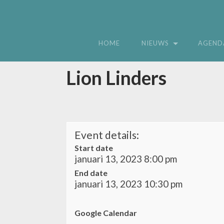
HOME
NIEUWS
AGEND
Lion Linders
Event details:
Start date
januari 13, 2023 8:00 pm
End date
januari 13, 2023 10:30 pm
Google Calendar