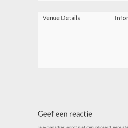
Venue Details
Info
Geef een reactie
Je e-mailadres wordt niet gepubliceerd.
Vereist