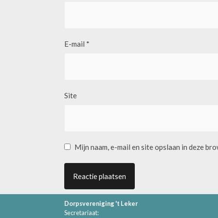
E-mail
*
Site
Mijn naam, e-mail en site opslaan in deze br
Dorpsvereniging 't Leker
Secretariaat: