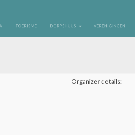
A
TOERISME
DORPSHUUS
VERENIGINGEN
Organizer details: