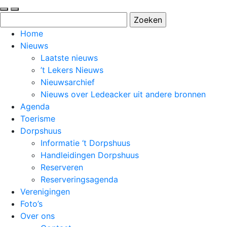
Zoeken
naar:
Home
Nieuws
Laatste nieuws
’t Lekers Nieuws
Nieuwsarchief
Nieuws over Ledeacker uit andere bronnen
Agenda
Toerisme
Dorpshuus
Informatie ‘t Dorpshuus
Handleidingen Dorpshuus
Reserveren
Reserveringsagenda
Verenigingen
Foto’s
Over ons