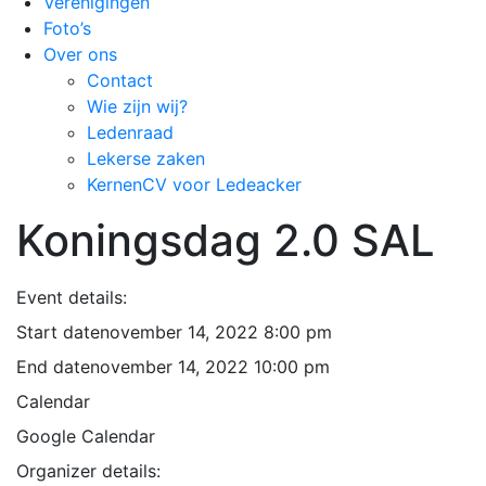
Verenigingen
Foto’s
Over ons
Contact
Wie zijn wij?
Ledenraad
Lekerse zaken
KernenCV voor Ledeacker
Koningsdag 2.0 SAL
Event details:
Start date
november 14, 2022 8:00 pm
End date
november 14, 2022 10:00 pm
Calendar
Google Calendar
Organizer details: