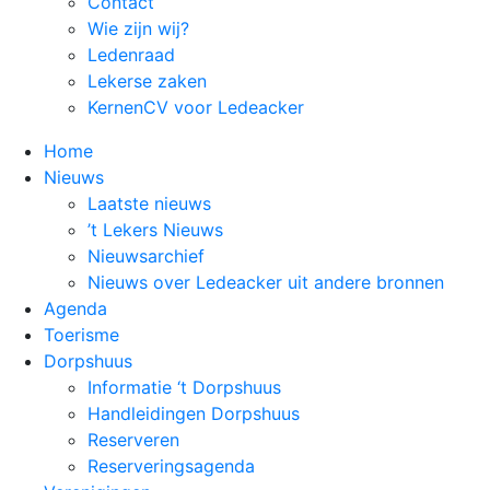
Contact
Wie zijn wij?
Ledenraad
Lekerse zaken
KernenCV voor Ledeacker
Home
Nieuws
Laatste nieuws
’t Lekers Nieuws
Nieuwsarchief
Nieuws over Ledeacker uit andere bronnen
Agenda
Toerisme
Dorpshuus
Informatie ‘t Dorpshuus
Handleidingen Dorpshuus
Reserveren
Reserveringsagenda