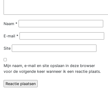
Naam
*
E-mail
*
Site
Mijn naam, e-mail en site opslaan in deze browser
voor de volgende keer wanneer ik een reactie plaats.
Dorpsvereniging 't Leker
Secretariaat:
Paulette Wolters