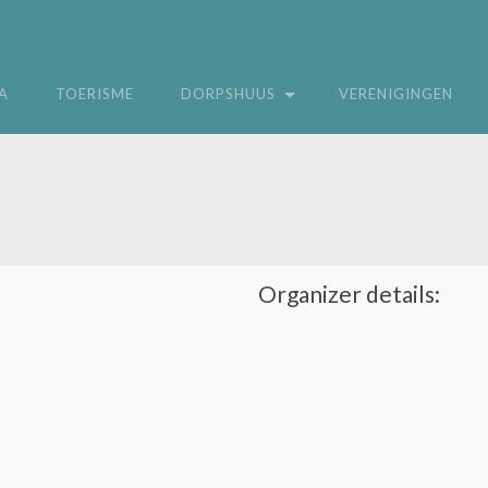
A
TOERISME
DORPSHUUS
VERENIGINGEN
Organizer details: