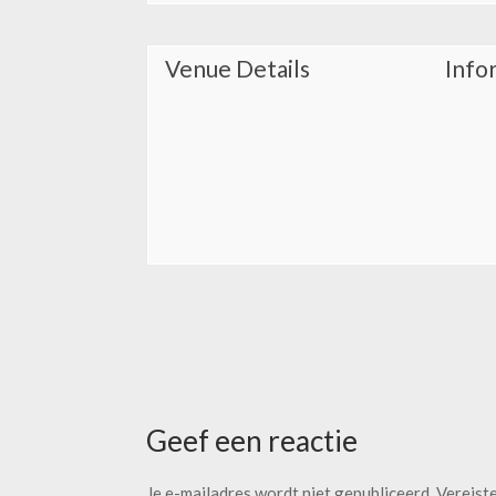
Venue Details
Info
Geef een reactie
Je e-mailadres wordt niet gepubliceerd.
Vereist