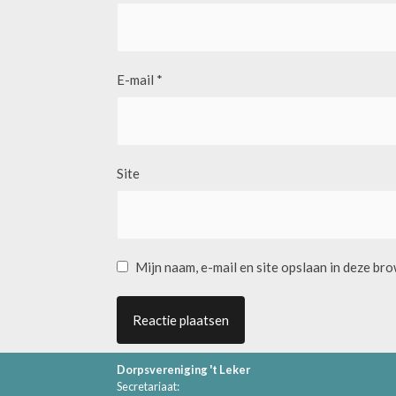
E-mail
*
Site
Mijn naam, e-mail en site opslaan in deze br
Dorpsvereniging 't Leker
Secretariaat: