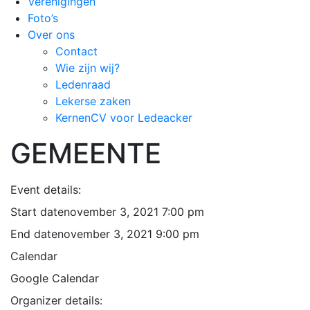
Verenigingen
Foto’s
Over ons
Contact
Wie zijn wij?
Ledenraad
Lekerse zaken
KernenCV voor Ledeacker
GEMEENTE
Event details:
Start date
november 3, 2021 7:00 pm
End date
november 3, 2021 9:00 pm
Calendar
Google Calendar
Organizer details: