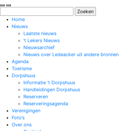
Zoeken
naar:
Home
Nieuws
Laatste nieuws
’t Lekers Nieuws
Nieuwsarchief
Nieuws over Ledeacker uit andere bronnen
Agenda
Toerisme
Dorpshuus
Informatie ‘t Dorpshuus
Handleidingen Dorpshuus
Reserveren
Reserveringsagenda
Verenigingen
Foto’s
Over ons