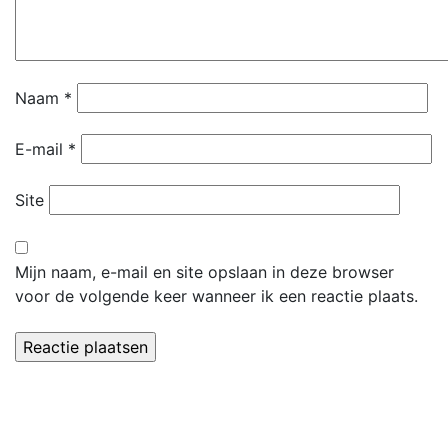
Naam
*
E-mail
*
Site
Mijn naam, e-mail en site opslaan in deze browser
voor de volgende keer wanneer ik een reactie plaats.
Dorpsvereniging 't Leker
Secretariaat:
Paulette Wolters