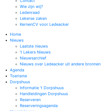
Contact
Wie zijn wij?
Ledenraad
Lekerse zaken
KernenCV voor Ledeacker
Home
Nieuws
Laatste nieuws
’t Lekers Nieuws
Nieuwsarchief
Nieuws over Ledeacker uit andere bronnen
Agenda
Toerisme
Dorpshuus
Informatie ‘t Dorpshuus
Handleidingen Dorpshuus
Reserveren
Reserveringsagenda