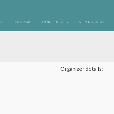
A
TOERISME
DORPSHUUS
VERENIGINGEN
Organizer details: