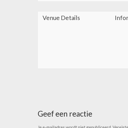
Venue Details
Info
Geef een reactie
Je e-mailadres wordt niet gepubliceerd.
Vereist