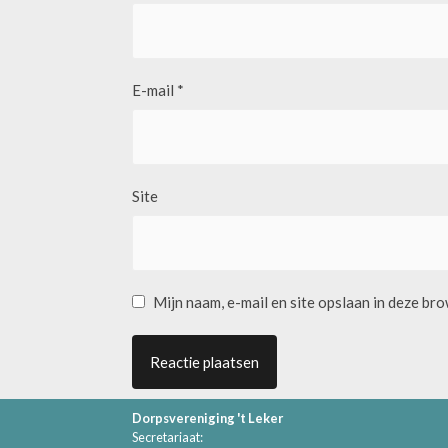
E-mail
*
Site
Mijn naam, e-mail en site opslaan in deze br
Dorpsvereniging 't Leker
Secretariaat: