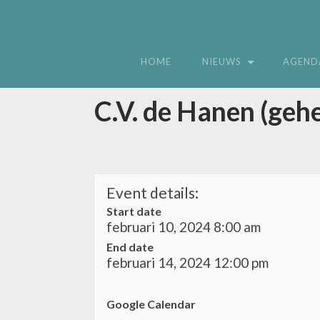
HOME
NIEUWS
AGEND
C.V. de Hanen (gehe
Event details:
Start date
februari 10, 2024 8:00 am
End date
februari 14, 2024 12:00 pm
Google Calendar