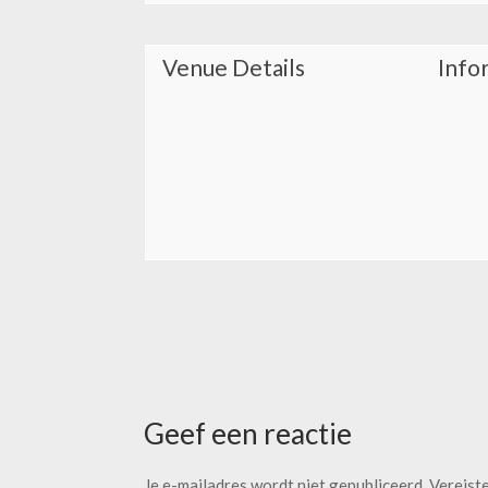
Venue Details
Info
Geef een reactie
Je e-mailadres wordt niet gepubliceerd.
Vereist