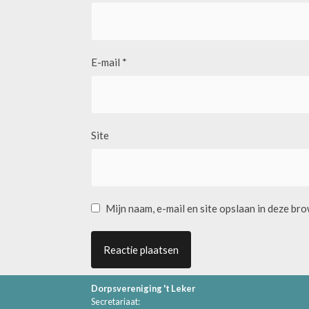
E-mail
*
Site
Mijn naam, e-mail en site opslaan in deze br
Dorpsvereniging 't Leker
Secretariaat: