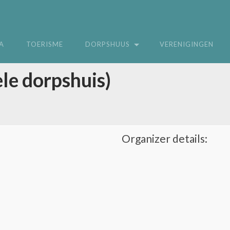
A
TOERISME
DORPSHUUS
VERENIGINGEN
le dorpshuis)
Organizer details: