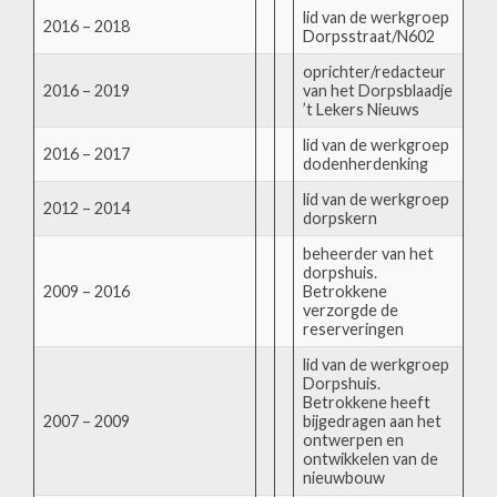
lid van de werkgroep
2016 – 2018
Dorpsstraat/N602
oprichter/redacteur
2016 – 2019
van het Dorpsblaadje
’t Lekers Nieuws
lid van de werkgroep
2016 – 2017
dodenherdenking
lid van de werkgroep
2012 – 2014
dorpskern
beheerder van het
dorpshuis.
2009 – 2016
Betrokkene
verzorgde de
reserveringen
lid van de werkgroep
Dorpshuis.
Betrokkene heeft
2007 – 2009
bijgedragen aan het
ontwerpen en
ontwikkelen van de
nieuwbouw