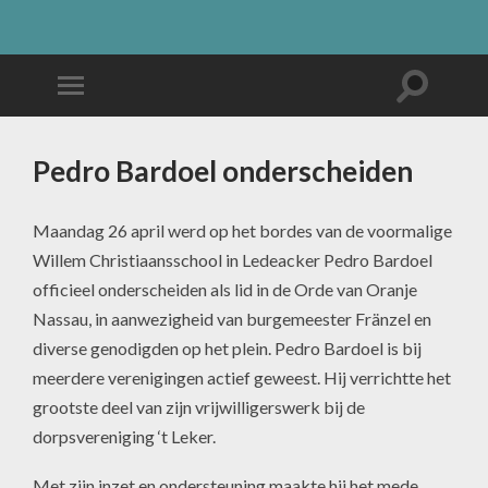
Pedro Bardoel onderscheiden
Maandag 26 april werd op het bordes van de voormalige
Willem Christiaansschool in Ledeacker Pedro Bardoel
officieel onderscheiden als lid in de Orde van Oranje
Nassau, in aanwezigheid van burgemeester Fränzel en
diverse genodigden op het plein. Pedro Bardoel is bij
meerdere verenigingen actief geweest. Hij verrichtte het
grootste deel van zijn vrijwilligerswerk bij de
dorpsvereniging ‘t Leker.
Met zijn inzet en ondersteuning maakte hij het mede