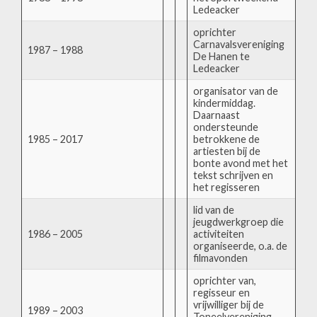
Ledeacker
oprichter
Carnavalsvereniging
1987 – 1988
De Hanen te
Ledeacker
organisator van de
kindermiddag.
Daarnaast
ondersteunde
1985 – 2017
betrokkene de
artiesten bij de
bonte avond met het
tekst schrijven en
het regisseren
lid van de
jeugdwerkgroep die
1986 – 2005
activiteiten
organiseerde, o.a. de
filmavonden
oprichter van,
regisseur en
vrijwilliger bij de
1989 – 2003
Toneelvereniging