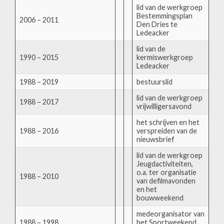
lid van de werkgroep
Bestemmingsplan
2006 – 2011
Den Dries te
Ledeacker
lid van de
1990 – 2015
kermiswerkgroep
Ledeacker
1988 – 2019
bestuurslid
lid van de werkgroep
1988 – 2017
vrijwilligersavond
het schrijven en het
1988 – 2016
verspreiden van de
nieuwsbrief
lid van de werkgroep
Jeugdactiviteiten,
o.a. ter organisatie
1988 – 2010
van defilmavonden
en het
bouwweekend
medeorganisator van
1988 – 1998
het Sportweekend