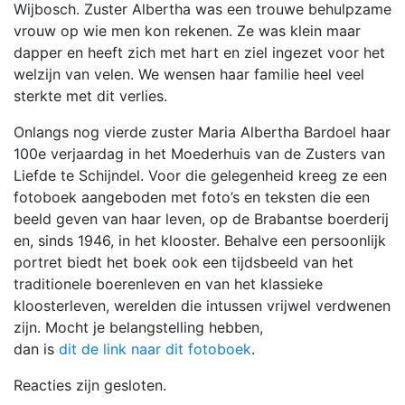
Wijbosch. Zuster Albertha was een trouwe behulpzame
vrouw op wie men kon rekenen. Ze was klein maar
dapper en heeft zich met hart en ziel ingezet voor het
welzijn van velen. We wensen haar familie heel veel
sterkte met dit verlies.
Onlangs nog vierde zuster Maria Albertha Bardoel haar
100e verjaardag in het Moederhuis van de Zusters van
Liefde te Schijndel. Voor die gelegenheid kreeg ze een
fotoboek aangeboden met foto’s en teksten die een
beeld geven van haar leven, op de Brabantse boerderij
en, sinds 1946, in het klooster. Behalve een persoonlijk
portret biedt het boek ook een tijdsbeeld van het
traditionele boerenleven en van het klassieke
kloosterleven, werelden die intussen vrijwel verdwenen
zijn. Mocht je belangstelling hebben,
dan is
dit de link naar dit fotoboek
.
Reacties zijn gesloten.