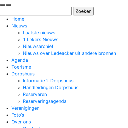
Zoeken
naar:
Home
Nieuws
Laatste nieuws
’t Lekers Nieuws
Nieuwsarchief
Nieuws over Ledeacker uit andere bronnen
Agenda
Toerisme
Dorpshuus
Informatie ‘t Dorpshuus
Handleidingen Dorpshuus
Reserveren
Reserveringsagenda
Verenigingen
Foto’s
Over ons