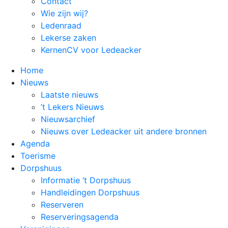
Contact
Wie zijn wij?
Ledenraad
Lekerse zaken
KernenCV voor Ledeacker
Home
Nieuws
Laatste nieuws
’t Lekers Nieuws
Nieuwsarchief
Nieuws over Ledeacker uit andere bronnen
Agenda
Toerisme
Dorpshuus
Informatie ‘t Dorpshuus
Handleidingen Dorpshuus
Reserveren
Reserveringsagenda