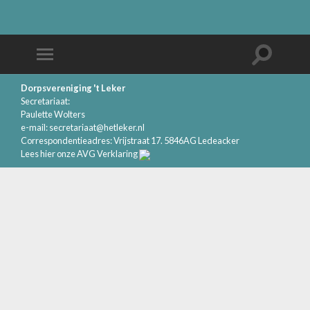
Dorpsvereniging 't Leker
Secretariaat:
Paulette Wolters
e-mail:
secretariaat@hetleker.nl
Correspondentieadres: Vrijstraat 17. 5846AG Ledeacker
Lees hier onze AVG Verklaring